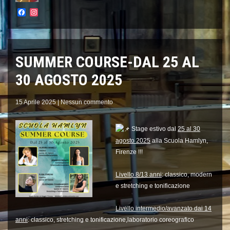
Facebook
Instagram
SUMMER COURSE-DAL 25 AL
30 AGOSTO 2025
15 Aprile 2025
|
Nessun commento
Stage estivo dal
25 al 30
agosto 2025
alla Scuola Hamlyn,
Firenze !!!
Livello 8/13 anni
: classico, modern
e stretching e tonificazione
Livello intermedio/avanzato dai 14
anni
: classico, stretching e tonificazione,laboratorio coreografico