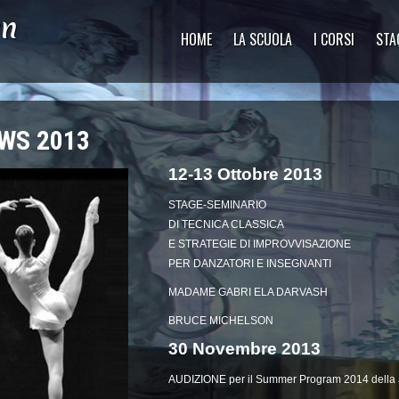
yn
HOME
LA SCUOLA
I CORSI
STA
WS 2013
12-13 Ottobre 2013
STAGE-SEMINARIO
DI TECNICA CLASSICA
E STRATEGIE DI IMPROVVISAZIONE
PER DANZATORI E INSEGNANTI
MADAME GABRI ELA DARVASH
BRUCE MICHELSON
30 Novembre 2013
AUDIZIONE per il Summer Program 2014 del