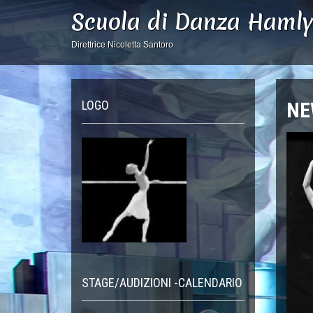
Scuola di Danza Haml
Direttrice Nicoletta Santoro
LOGO
NE
STAGE/AUDIZIONI -CALENDARIO