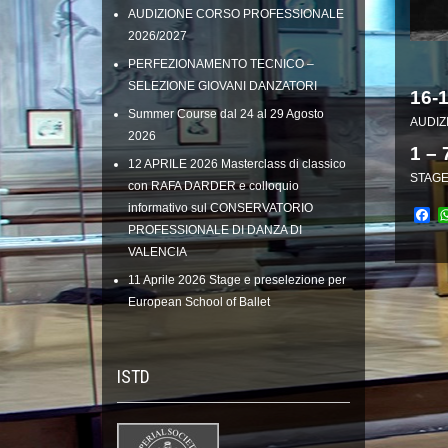
AUDIZIONE CORSO PROFESSIONALE
2026/2027
PERFEZIONAMENTO TECNICO –
SELEZIONE GIOVANI DANZATORI
16-
Summer Course dal 24 al 29 Agosto
AUDIZ
2026
1 – 
12 APRILE 2026 Masterclass di classico
STAGE
con RAFA DARDER e colloquio
informativo sul CONSERVATORIO
Fa
PROFESSIONALE DI DANZA DI
VALENCIA
11 Aprile 2026 Stage e preselezione per
European School of Ballet
ISTD