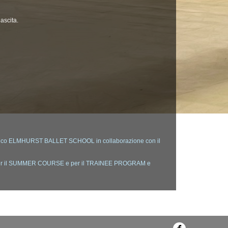
ascita.
co ELMHURST BALLET SCHOOL in collaborazione con il
r il SUMMER COURSE e per il TRAINEE PROGRAM e