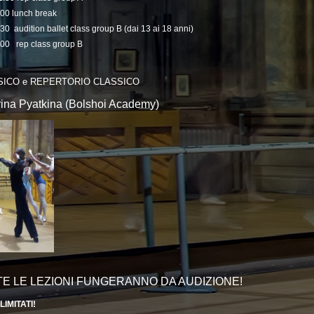
:00 lunch break
30 audition ballet class group B (dai 13 ai 18 anni)
:00 rep class group B
SICO e REPERTORIO CLASSICO
rina Pyatkina (Bolshoi Academy)
E LE LEZIONI FUNGERANNO DA AUDIZIONE!
LIMITATI!