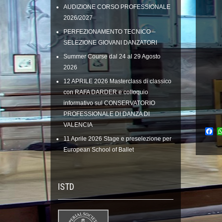
AUDIZIONE CORSO PROFESSIONALE
2026/2027
PERFEZIONAMENTO TECNICO –
SELEZIONE GIOVANI DANZATORI
Summer Course dal 24 al 29 Agosto
2026
12 APRILE 2026 Masterclass di classico
con RAFA DARDER e colloquio
informativo sul CONSERVATORIO
PROFESSIONALE DI DANZA DI
VALENCIA
Fa
11 Aprile 2026 Stage e preselezione per
European School of Ballet
ISTD